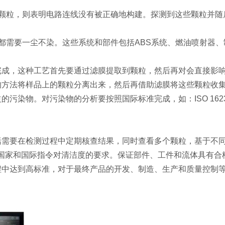
颗粒，则表明电路连线没有被正确地构建。探测到这些颗粒并随
都需要一尘不染。这些系统和部件包括ABS系统、燃油喷射器
完成，这种工艺首先要通过滤膜提取到颗粒，然后再对会直接影
的方法将样品上的颗粒分离出来，然后再借助滤膜将这些颗粒收
。对污染物的分析要按照国际标准完成，如：ISO 16232 (VDA
括需要在检测过程中定期核查结果，同时查看多个颗粒，基于不
国家和国际指令对清洁度的要求。保证部件、工件和流体具有合
程中达到高标准，对于最终产品的开发、制造、生产和质量控制