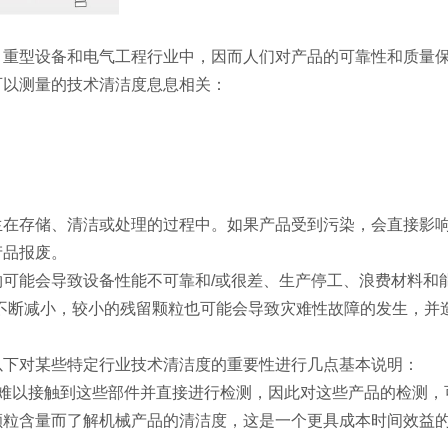
、重型设备和电气工程行业中，因而人们对产品的可靠性和质量
可以测量的技术清洁度息息相关：
生在存储、清洁或处理的过程中。如果产品受到污染，会直接影
产品报废。
可能会导致设备性能不可靠和/或很差、生产停工、浪费材料和
不断减小，较小的残留颗粒也可能会导致灾难性故障的发生，并
以下对某些特定行业技术清洁度的重要性进行几点基本说明：
能难以接触到这些部件并直接进行检测，因此对这些产品的检测，
颗粒含量而了解机械产品的清洁度，这是一个更具成本时间效益