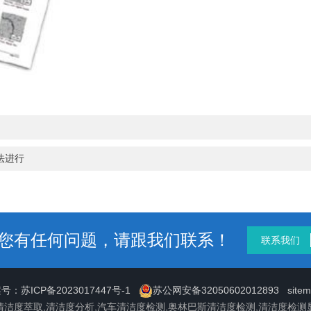
法进行
您有任何问题，请跟我们联系！
联系我们
号：苏ICP备2023017447号-1
苏公网安备32050602012893
site
清洁度萃取,清洁度分析,汽车清洁度检测,奥林巴斯清洁度检测,清洁度检测