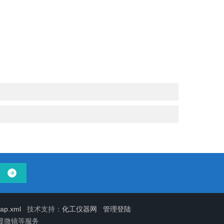
map.xml
技术支持：
化工仪器网
管理登陆
显微镜等服务