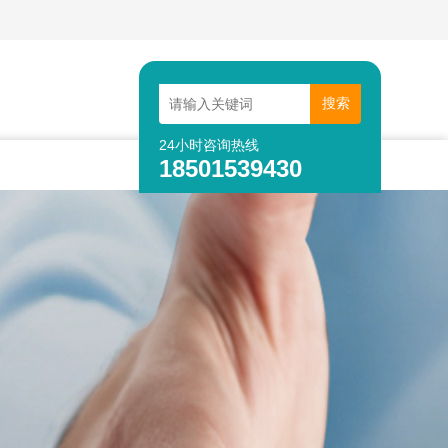
24小时咨询热线
18501539430