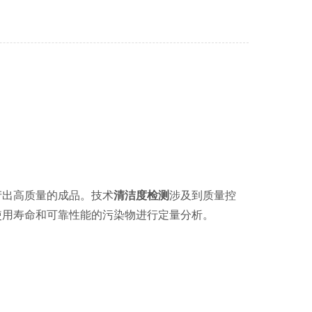
产出高质量的成品。技术
清洁度检测
涉及到质量控
使用寿命和可靠性能的污染物进行定量分析。