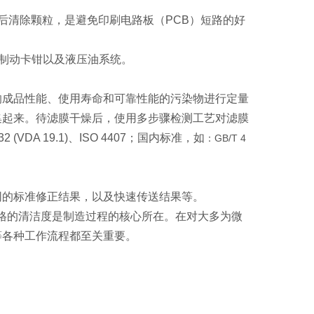
后清除颗粒，是避免印刷电路板（PCB）短路的好
、制动卡钳以及液压油系统。
响成品性能、使用寿命和可靠性能的污染物进行定量
集起来。待滤膜干燥后，使用多步骤检测工艺对滤膜
 19.1)、ISO 4407；国内标准，如
：GB/T 4
同的标准修正结果，以及快速传送结果等。
格的清洁度是制造过程的核心所在。在对大多为微
等各种工作流程都至关重要。