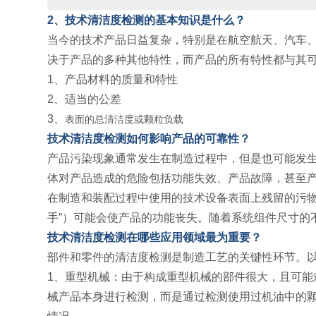
2、技术清洁度检测的基本知识是什么？
当今的技术产品日益复杂，特别是在航空航天、汽车
决于产品的多种其他特性，而产品的所有特性都与其
1、产品材料的质量和特性
2、适当的公差
3、
表面的总清洁度或颗粒负载
技术清洁度检测如何影响产品的可靠性？
产品污染现象通常发生在制造过程中，但是也可能发
体对产品造成的危险包括功能失效、产品故障，甚至
在制造和装配过程中使用的技术设备表面上残留的污物
手”）可能会使产品的功能丧失。随着系统组件尺寸的
技术清洁度检测在哪些应用领域最为重要？
部件和零件的清洁度检测是制造工艺的关键性环节。
1、重型机械：由于构成重型机械的部件很大，且可
械产品本身进行检测，而是通过检测使用过机油中的