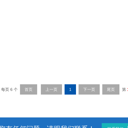
 每页 6 个
首页
上一页
1
下一页
尾页
第