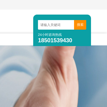
24小时咨询热线
18501539430