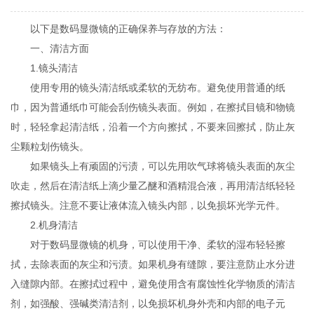
以下是数码显微镜的正确保养与存放的方法：
一、清洁方面
1.镜头清洁
使用专用的镜头清洁纸或柔软的无纺布。避免使用普通的纸
巾，因为普通纸巾可能会刮伤镜头表面。例如，在擦拭目镜和物镜
时，轻轻拿起清洁纸，沿着一个方向擦拭，不要来回擦拭，防止灰
尘颗粒划伤镜头。
如果镜头上有顽固的污渍，可以先用吹气球将镜头表面的灰尘
吹走，然后在清洁纸上滴少量乙醚和酒精混合液，再用清洁纸轻轻
擦拭镜头。注意不要让液体流入镜头内部，以免损坏光学元件。
2.机身清洁
对于数码显微镜的机身，可以使用干净、柔软的湿布轻轻擦
拭，去除表面的灰尘和污渍。如果机身有缝隙，要注意防止水分进
入缝隙内部。在擦拭过程中，避免使用含有腐蚀性化学物质的清洁
剂，如强酸、强碱类清洁剂，以免损坏机身外壳和内部的电子元