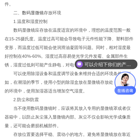
件。
二、
数码显微镜
存放环境
1.温度和湿度控制
数码显微镜应存放在温度适宜的环境中，理想的温度范围一般
在15-25摄氏度。温度过高可能会导致电子元件性能下降、塑料部件
变形，而温度过低可能会使润滑油凝固等问题。同时，相对湿度最
好控制在40%-60%。湿度过高容易使光学元件发霉、金属部件生
可以介绍下你们的产品么
锈，湿度过低则可能产生静电，对电子元件造成损害。
可以使用除湿设备和温度调节设备来维持合适的环境条件。例
如，在潮湿的季节，使用小型的除湿盒放在显微镜存放处；在干燥
的环境中，使用加湿器适当增加空气湿度。
2.防尘和防震
当不使用数码显微镜时，应该将其放入专用的显微镜罩或者仪
器箱中，以防止灰尘落入显微镜内部。灰尘不仅会影响光学成像质
量，还可能会磨损机械部件。
存放位置要选择平稳、震动小的地方。避免将显微镜放在靠近