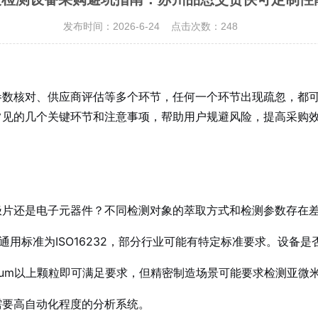
发布时间：2026-6-24 点击次数：248
参数核对、供应商评估等多个环节，任何一个环节出现疏忽，都
常见的几个关键环节和注意事项，帮助用户规避风险，提高采购
极片还是电子元器件？不同检测对象的萃取方式和检测参数存在
际通用标准为ISO16232，部分行业可能有特定标准要求。设
um以上颗粒即可满足要求，但精密制造场景可能要求检测亚微
需要高自动化程度的分析系统。