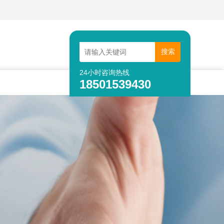
24小时咨询热线
18501539430