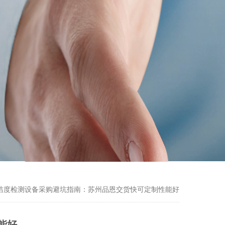
洁度检测设备采购避坑指南：苏州品恩交货快可定制性能好
能好