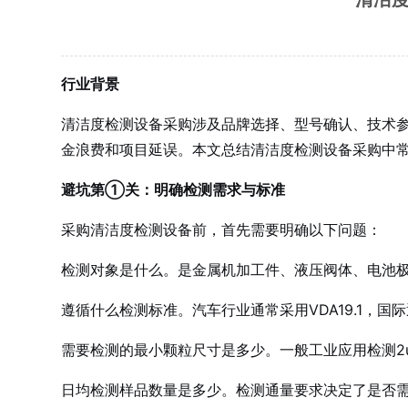
行业背景
清洁度检测设备采购涉及品牌选择、型号确认、技术
金浪费和项目延误。本文总结清洁度检测设备采购中
避坑第①关：明确检测需求与标准
采购清洁度检测设备前，首先需要明确以下问题：
检测对象是什么。是金属机加工件、液压阀体、电池
遵循什么检测标准。汽车行业通常采用VDA19.1，国
需要检测的最小颗粒尺寸是多少。一般工业应用检测2
日均检测样品数量是多少。检测通量要求决定了是否