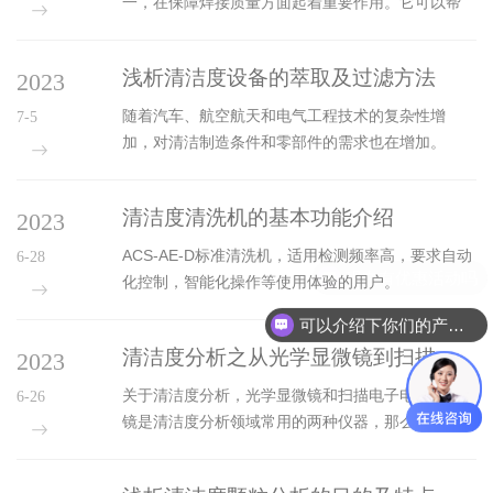
一，在保障焊接质量方面起着重要作用。它可以帮
助企业提高生产效率、降低成本，并确保产品达到
最高标准要求。
浅析清洁度设备的萃取及过滤方法
2023
随着汽车、航空航天和电气工程技术的复杂性增
7-5
加，对清洁制造条件和零部件的需求也在增加。
清洁度清洗机的基本功能介绍
2023
ACS-AE-D标准清洗机，适用检测频率高，要求自动
6-28
化控制，智能化操作等使用体验的用户。
可以介绍下你们的产品么
清洁度分析之从光学显微镜到扫描电子显微镜
2023
关于清洁度分析，光学显微镜和扫描电子电子显微
6-26
镜是清洁度分析领域常用的两种仪器，那么这两种
分析方法有什么区别呢？