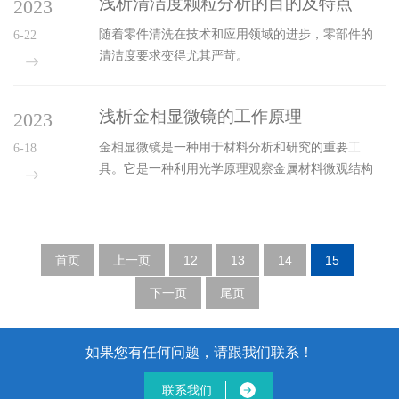
浅析清洁度颗粒分析的目的及特点
2023
随着零件清洗在技术和应用领域的进步，零部件的
6-22
清洁度要求变得尤其严苛。
浅析金相显微镜的工作原理
2023
金相显微镜是一种用于材料分析和研究的重要工
6-18
具。它是一种利用光学原理观察金属材料微观结构
的显微镜。
首页
上一页
12
13
14
15
下一页
尾页
如果您有任何问题，请跟我们联系！
联系我们